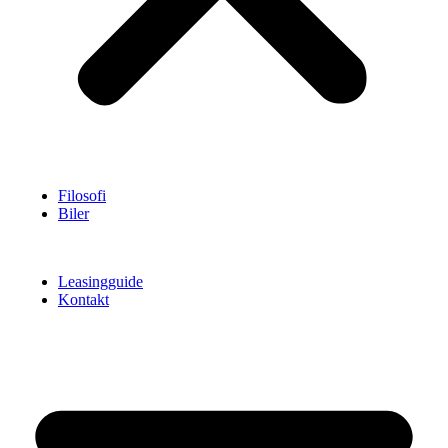
Filosofi
Biler
Leasingguide
Kontakt