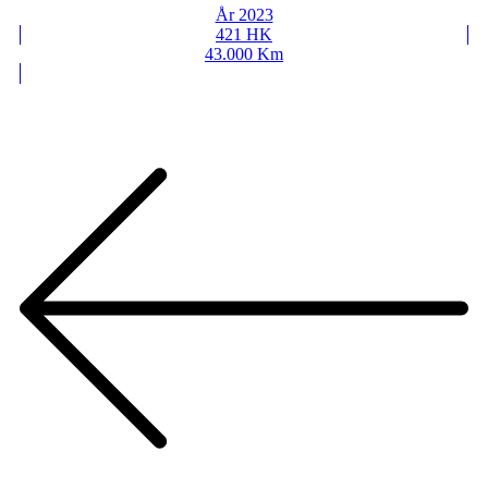
År 2023
421 HK
43.000 Km