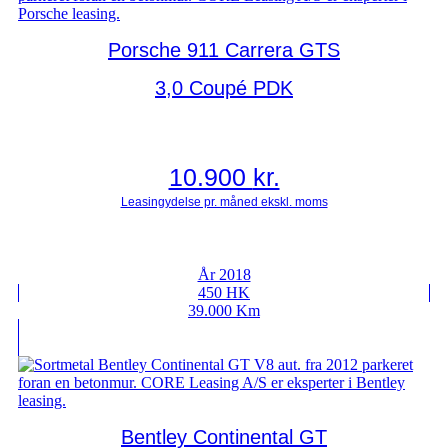
Porsche 911 Carrera GTS
3,0 Coupé PDK
10.900
kr.
År 2018
450 HK
39.000 Km
Bentley Continental GT