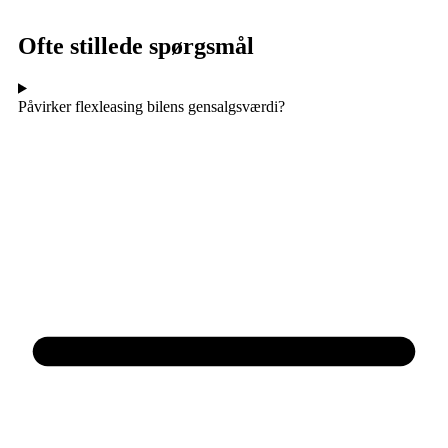
Ofte stillede spørgsmål
Påvirker flexleasing bilens gensalgsværdi?