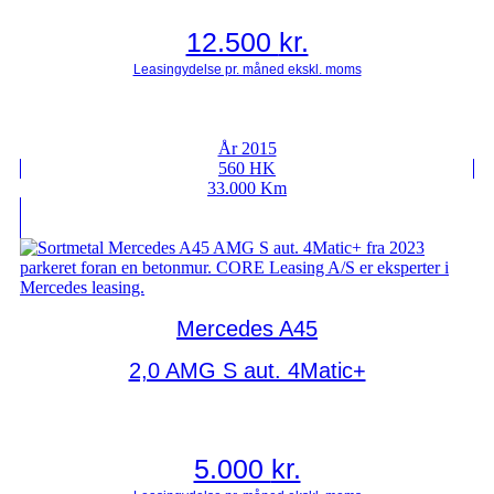
12.500
kr.
År 2015
560 HK
33.000 Km
Mercedes A45
2,0 AMG S aut. 4Matic+
5.000
kr.