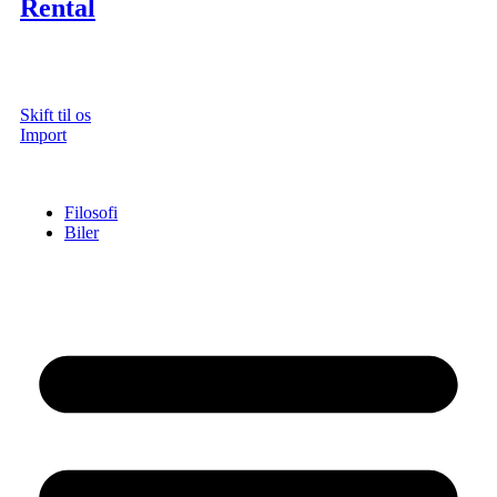
Rental
Skift til os
Import
Filosofi
Biler