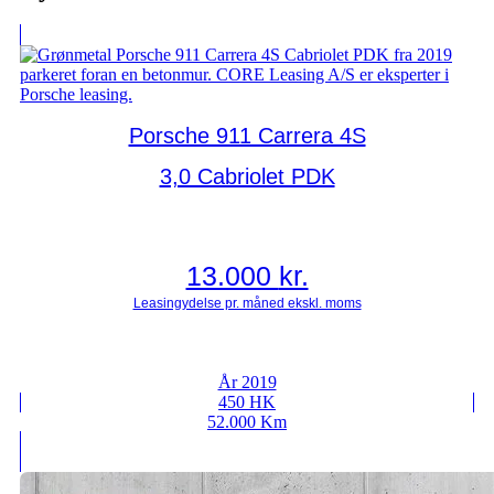
Porsche 911 Carrera 4S
3,0 Cabriolet PDK
13.000
kr.
År 2019
450 HK
52.000 Km