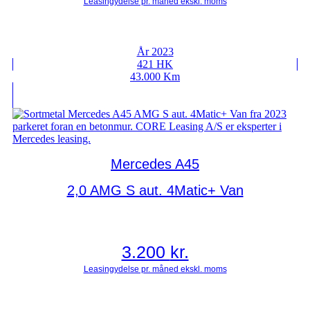
År 2023
421 HK
43.000 Km
Mercedes A45
2,0 AMG S aut. 4Matic+ Van
3.200
kr.