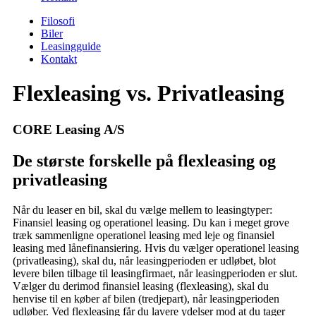
Filosofi
Biler
Leasingguide
Kontakt
Flexleasing vs. Privatleasing
CORE Leasing A/S
De største forskelle på flexleasing og
privatleasing
Når du leaser en bil, skal du vælge mellem to leasingtyper:
Finansiel leasing og operationel leasing. Du kan i meget grove
træk sammenligne operationel leasing med leje og finansiel
leasing med lånefinansiering. Hvis du vælger operationel leasing
(privatleasing), skal du, når leasingperioden er udløbet, blot
levere bilen tilbage til leasingfirmaet, når leasingperioden er slut.
Vælger du derimod finansiel leasing (flexleasing), skal du
henvise til en køber af bilen (tredjepart), når leasingperioden
udløber. Ved flexleasing får du lavere ydelser mod at du tager