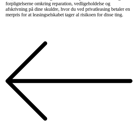
forpligtelserne omkring reparation, vedligeholdelse og
afskrivning på dine skuldre, hvor du ved privatleasing betaler en
merpris for at leasingselskabet tager al risikoen for disse ting.