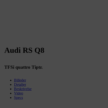
Audi RS Q8
TFSi quattro Tiptr.
Billeder
Detaljer
Beskrivelse
Video
Specs