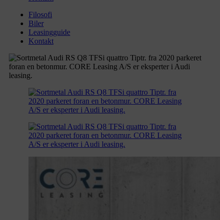
Filosofi
Biler
Leasingguide
Kontakt