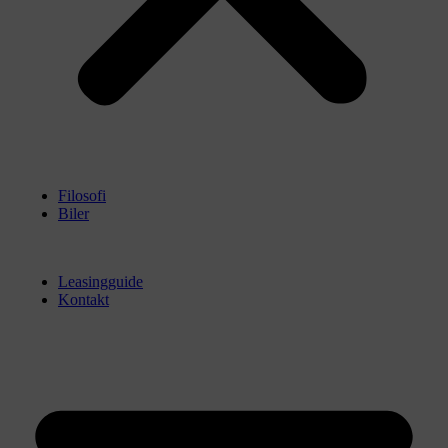
Filosofi
Biler
Leasingguide
Kontakt