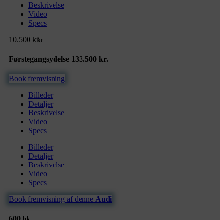
Beskrivelse
Video
Specs
10.500
kr.
kr.
Førstegangsydelse 133.500 kr.
Book fremvisning
Billeder
Detaljer
Beskrivelse
Video
Specs
Billeder
Detaljer
Beskrivelse
Video
Specs
Book fremvisning af denne
Audi
600
hk.