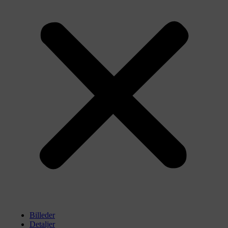
Billeder
Detaljer