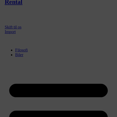
Rental
Skift til os
Import
Filosofi
Biler