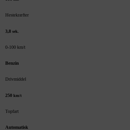
Hestekræfter
3,8
sek.
0-100 km/t
Benzin
Drivmiddel
250
km/t
Topfart
Automatisk