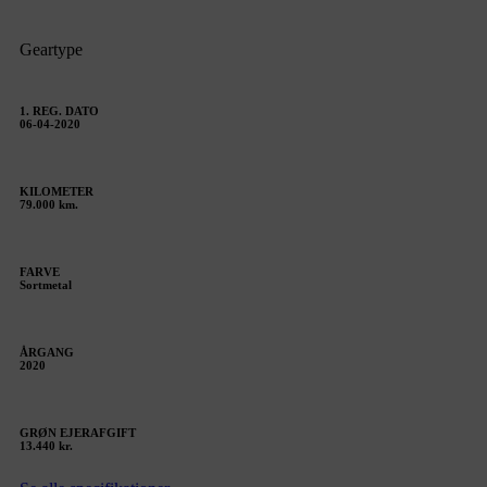
Geartype
1. REG. DATO
06-04-2020
KILOMETER
79.000 km.
FARVE
Sortmetal
ÅRGANG
2020
GRØN EJERAFGIFT
13.440 kr.