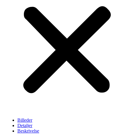
Billeder
Detaljer
Beskrivelse