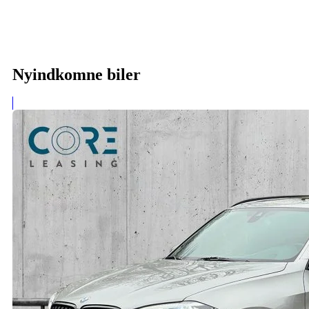
Nyindkomne biler