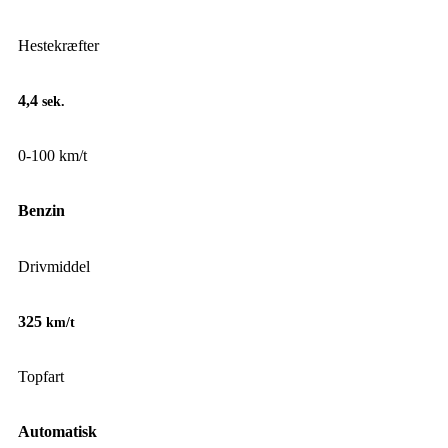
Hestekræfter
4,4
sek.
0-100 km/t
Benzin
Drivmiddel
325
km/t
Topfart
Automatisk