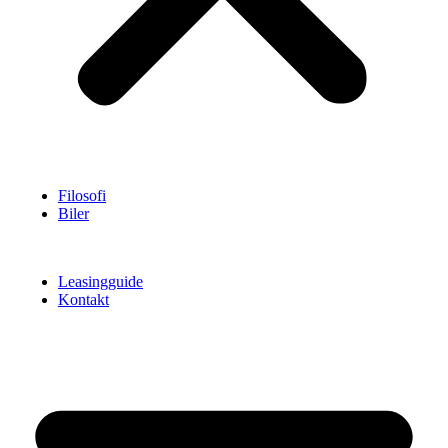
Filosofi
Biler
Leasingguide
Kontakt