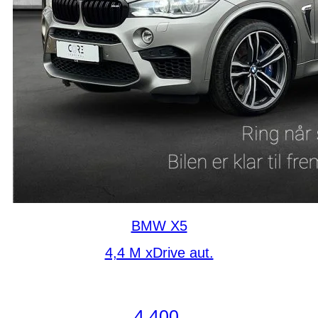
BMW X5
4,4 M xDrive aut.
4.400