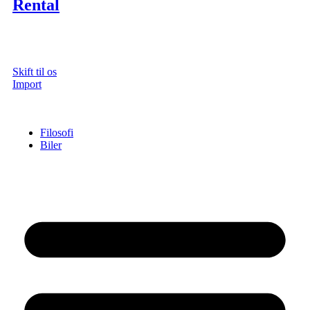
Rental
Skift til os
Import
Filosofi
Biler