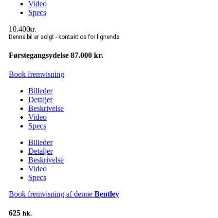
Video
Specs
10.400
kr.
Førstegangsydelse 87.000 kr.
Book fremvisning
Billeder
Detaljer
Beskrivelse
Video
Specs
Billeder
Detaljer
Beskrivelse
Video
Specs
Book fremvisning af denne
Bentley
625
hk.