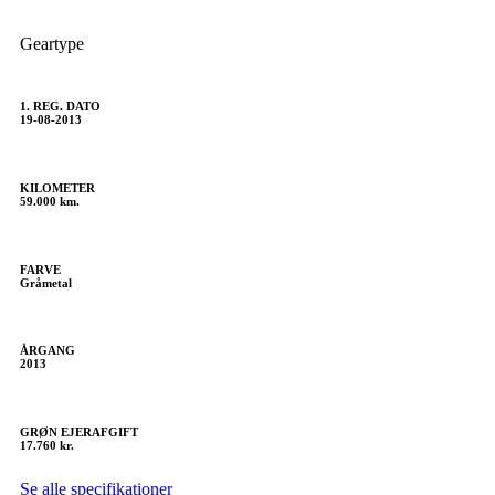
Geartype
1. REG. DATO
19-08-2013
KILOMETER
59.000 km.
FARVE
Gråmetal
ÅRGANG
2013
GRØN EJERAFGIFT
17.760 kr.
Se alle specifikationer