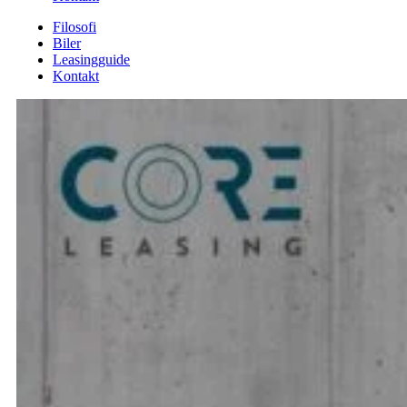
Filosofi
Biler
Leasingguide
Kontakt