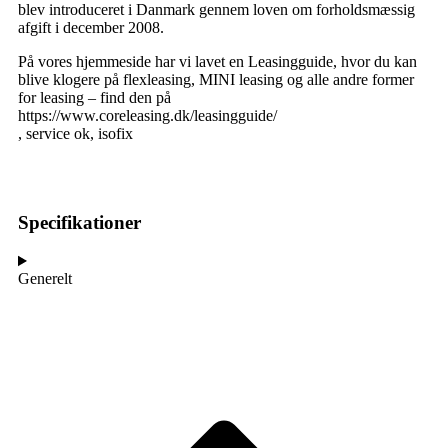
blev introduceret i Danmark gennem loven om forholdsmæssig
afgift i december 2008.
På vores hjemmeside har vi lavet en Leasingguide, hvor du kan
blive klogere på flexleasing, MINI leasing og alle andre former
for leasing – find den på
https://www.coreleasing.dk/leasingguide/
, service ok, isofix
Specifikationer
Generelt