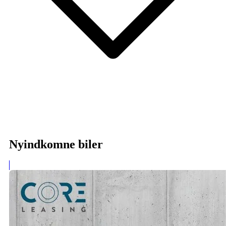
Nyindkomne biler