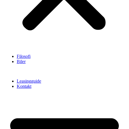
Filosofi
Biler
Leasingguide
Kontakt