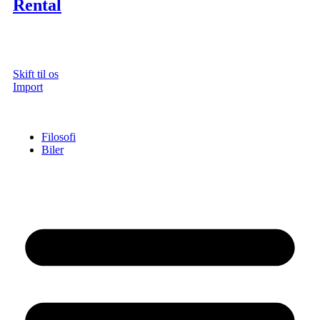
Rental
Skift til os
Import
Filosofi
Biler