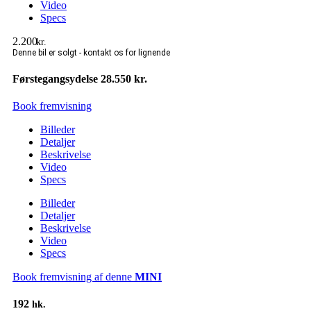
Video
Specs
2.200
kr.
Førstegangsydelse 28.550 kr.
Book fremvisning
Billeder
Detaljer
Beskrivelse
Video
Specs
Billeder
Detaljer
Beskrivelse
Video
Specs
Book fremvisning af denne
MINI
192
hk.