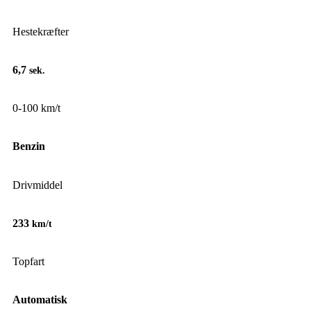
Hestekræfter
6,7
sek.
0-100 km/t
Benzin
Drivmiddel
233
km/t
Topfart
Automatisk