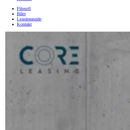
Filosofi
Biler
Leasingguide
Kontakt