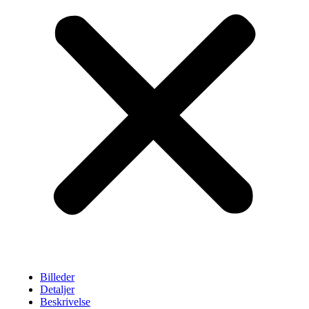
Billeder
Detaljer
Beskrivelse