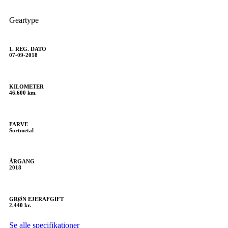
Geartype
1. REG. DATO
07-09-2018
KILOMETER
46.600 km.
FARVE
Sortmetal
ÅRGANG
2018
GRØN EJERAFGIFT
2.440 kr.
Se alle specifikationer