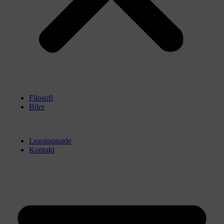
Filosofi
Biler
Leasingguide
Kontakt