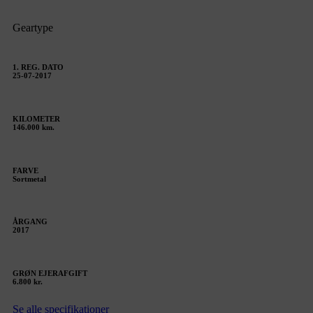
Geartype
1. REG. DATO
25-07-2017
KILOMETER
146.000 km.
FARVE
Sortmetal
ÅRGANG
2017
GRØN EJERAFGIFT
6.800 kr.
Se alle specifikationer