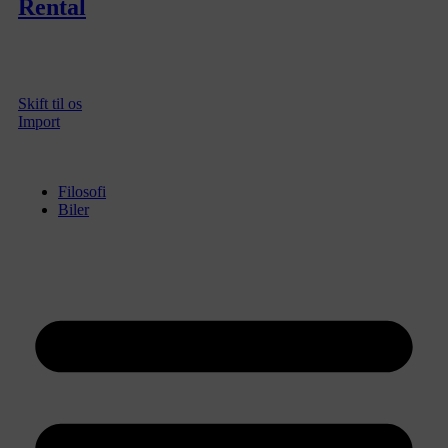
Rental
Skift til os
Import
Filosofi
Biler