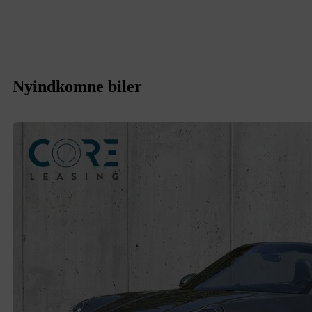
Nyindkomne biler