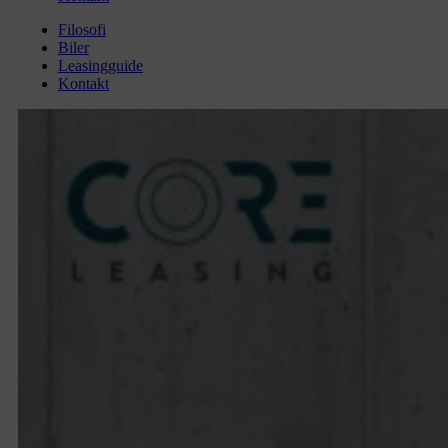
Filosofi
Biler
Leasingguide
Kontakt