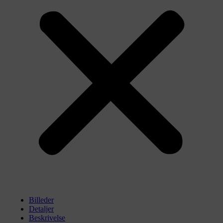
Billeder
Detaljer
Beskrivelse