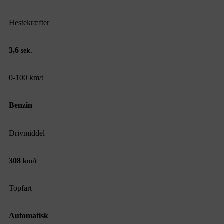
Hestekræfter
3,6
sek.
0-100 km/t
Benzin
Drivmiddel
308
km/t
Topfart
Automatisk