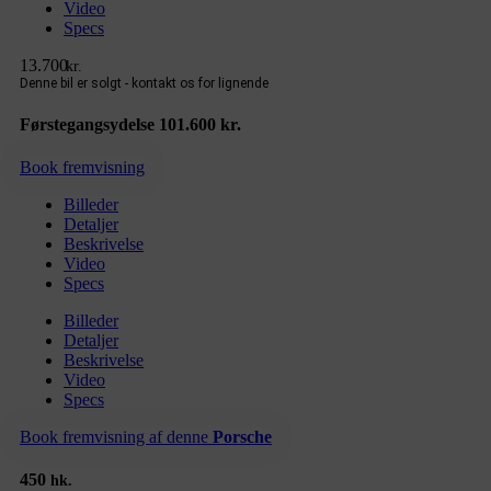
Video
Specs
13.700
kr.
Førstegangsydelse 101.600 kr.
Book fremvisning
Billeder
Detaljer
Beskrivelse
Video
Specs
Billeder
Detaljer
Beskrivelse
Video
Specs
Book fremvisning af denne
Porsche
450
hk.