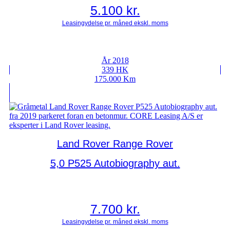
5.100
kr.
År 2018
339 HK
175.000 Km
Land Rover Range Rover
5,0 P525 Autobiography aut.
7.700
kr.