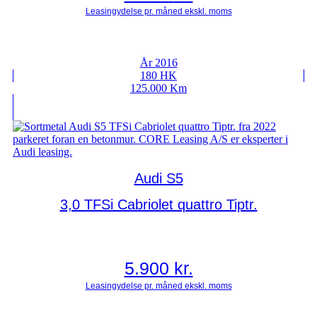
År 2016
180 HK
125.000 Km
Audi S5
3,0 TFSi Cabriolet quattro Tiptr.
5.900
kr.