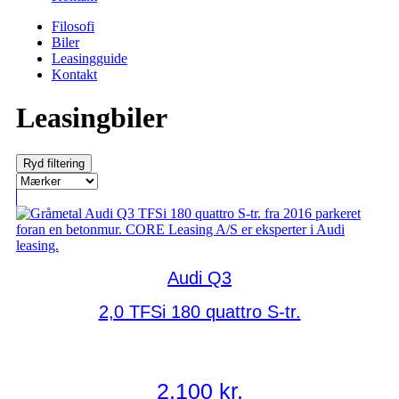
Filosofi
Biler
Leasingguide
Kontakt
Leasingbiler
Ryd filtering
Audi Q3
2,0 TFSi 180 quattro S-tr.
2.100
kr.