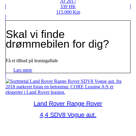
År 2017
339 HK
115.000 Km
Skal vi finde
drømmebilen for dig?
Få et tilbud på leasingaftale
Læs mere
Land Rover Range Rover
4,4 SDV8 Vogue aut.