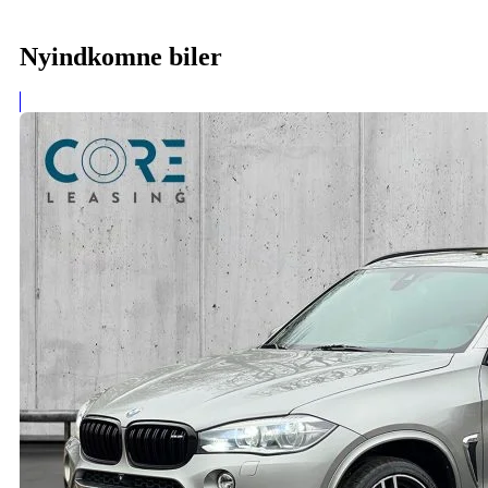
Nyindkomne biler