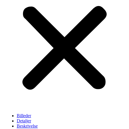
Billeder
Detaljer
Beskrivelse