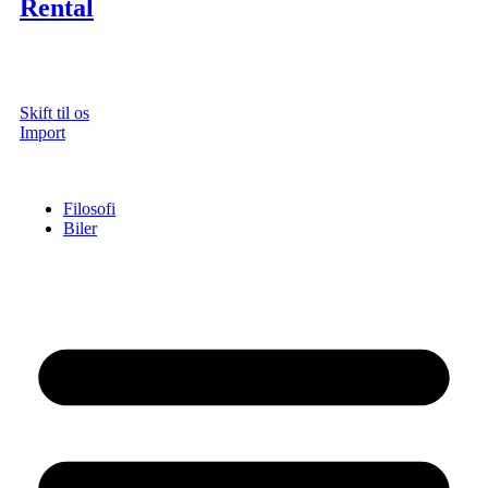
Rental
Skift til os
Import
Filosofi
Biler