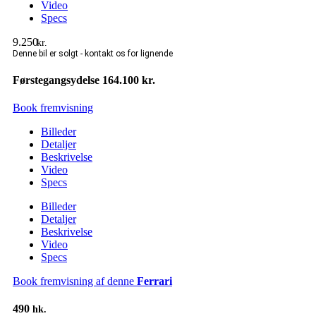
Video
Specs
9.250
kr.
Førstegangsydelse 164.100 kr.
Book fremvisning
Billeder
Detaljer
Beskrivelse
Video
Specs
Billeder
Detaljer
Beskrivelse
Video
Specs
Book fremvisning af denne
Ferrari
490
hk.