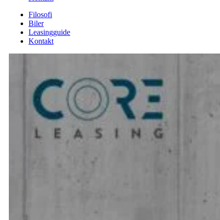
Filosofi
Biler
Leasingguide
Kontakt