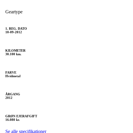
Geartype
1. REG. DATO
10-09-2012
KILOMETER
30.100 km.
FARVE
Hvidmetal
ÅRGANG
2012
GRØN EJERAFGIFT
16.080 kr.
Se alle specifikationer