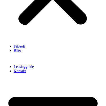
Filosofi
Biler
Leasingguide
Kontakt