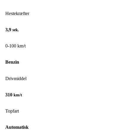
Hestekræfter
3,9
sek.
0-100 km/t
Benzin
Drivmiddel
310
km/t
Topfart
Automatisk