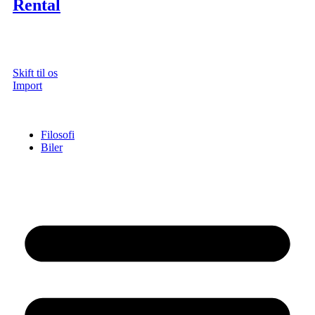
Rental
Skift til os
Import
Filosofi
Biler