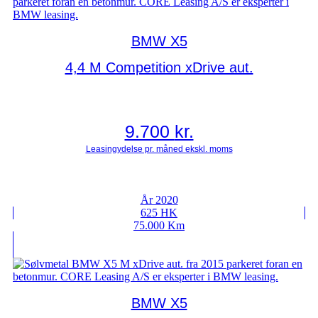
BMW X5
4,4 M Competition xDrive aut.
9.700
kr.
År 2020
625 HK
75.000 Km
BMW X5