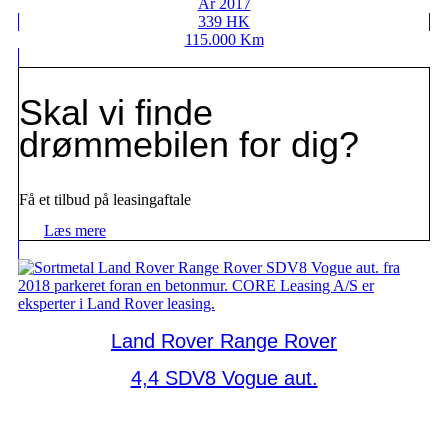
År 2017
339 HK
115.000 Km
Skal vi finde
drømmebilen for dig?
Få et tilbud på leasingaftale
Læs mere
Land Rover Range Rover
4,4 SDV8 Vogue aut.