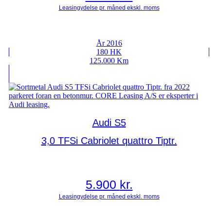
År 2016
180 HK
125.000 Km
Audi S5
3,0 TFSi Cabriolet quattro Tiptr.
5.900
kr.