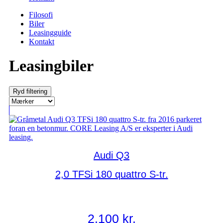
Filosofi
Biler
Leasingguide
Kontakt
Leasingbiler
Ryd filtering
Audi Q3
2,0 TFSi 180 quattro S-tr.
2.100
kr.