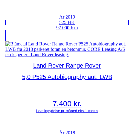
År 2019
525 HK
97.000 Km
Land Rover Range Rover
5,0 P525 Autobiography aut. LWB
7.400
kr.
År 2018