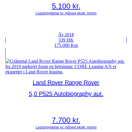
5.100
kr.
År 2018
339 HK
175.000 Km
Land Rover Range Rover
5,0 P525 Autobiography aut.
7.700
kr.