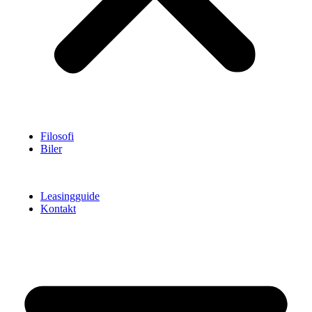
Filosofi
Biler
Leasingguide
Kontakt