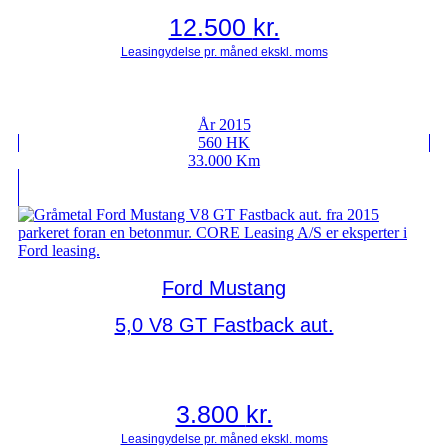
12.500
kr.
År 2015
560 HK
33.000 Km
Ford Mustang
5,0 V8 GT Fastback aut.
3.800
kr.